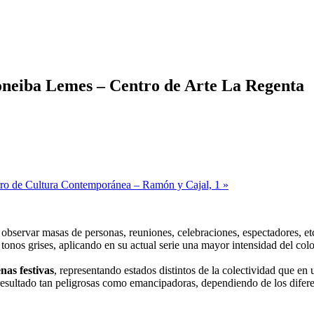
oneiba Lemes – Centro de Arte La Regenta
tro de Cultura Contemporánea – Ramón y Cajal, 1
»
á observar masas de personas, reuniones, celebraciones, espectadores, et
onos grises, aplicando en su actual serie una mayor intensidad del colo
nas festivas
, representando estados distintos de la colectividad que e
resultado tan peligrosas como emancipadoras, dependiendo de los diferen