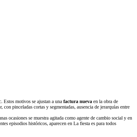
c. Estos motivos se ajustan a una
factura nueva
en la obra de
r, con pinceladas cortas y segmentadas, ausencia de jerarquías entre
n unas ocasiones se muestra agitada como agente de cambio social y en
tes episodios históricos, aparecen en La fiesta es para todos