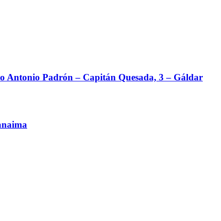
o Antonio Padrón – Capitán Quesada, 3 – Gáldar
Canaima