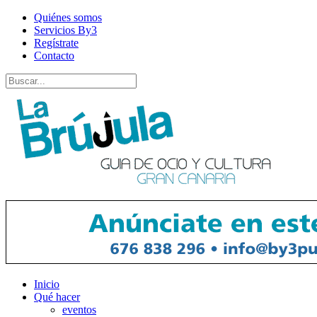
Quiénes somos
Servicios By3
Regístrate
Contacto
Inicio
Qué hacer
eventos