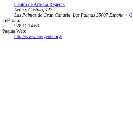
Centro de Arte La Regenta
León y Castillo, 427
Las Palmas de Gran Canaria
,
Las Palmas
35007
España
+ G
Teléfono:
928 11 74 68
Pagina Web:
http://www.laregenta.org/