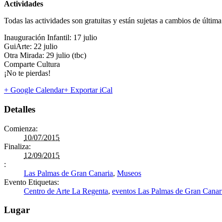
Actividades
Todas las actividades son gratuitas y están sujetas a cambios de últim
Inauguración Infantil: 17 julio
GuiArte: 22 julio
Otra Mirada: 29 julio (tbc)
Comparte Cultura
¡No te pierdas!
+ Google Calendar
+ Exportar iCal
Detalles
Comienza:
10/07/2015
Finaliza:
12/09/2015
:
Las Palmas de Gran Canaria
,
Museos
Evento Etiquetas:
Centro de Arte La Regenta
,
eventos Las Palmas de Gran Canar
Lugar