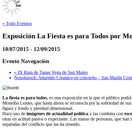
« Todo Eventos
Exposición La Fiesta es para Todos por M
10/07/2015
-
12/09/2015
Evento Navegación
«
IX Ruta de Tapas Vega de San Mateo
Nosolorock: Aburrido Cósmico en concierto – San Martín Cen
La fiesta es para todos
, es una exposición en la que el público podr
Moneiba Lemes, que hasta ahora se reconocía por la sobriedad de sus t
figura y fondo y plenitud dimensional.
Hace uso de
imágenes de actualidad política
y las combina con
esce
otras en actitud pasiva o expectante. Las masas de personas, que han 
separadas del conflicto que las ha reunido.