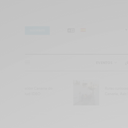
SUSCRÍBETE
EVENTOS
¿
 de
Rutas curiosas por Gran
Canaria, Axis Mundi