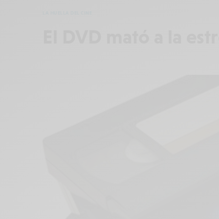
LA HUELLA DEL CINE
El DVD mató a la estr