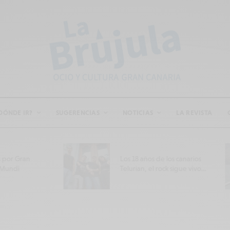
DÓNDE IR?
SUGERENCIAS
NOTICIAS
LA REVISTA
SOY, el pri
Los 18 años de los canarios
discográfic
Telurian, el rock sigue vivo…
Navarro