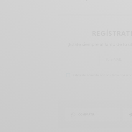
REGÍSTRAT
¡Estate siempre al tanto de lo ú
Estoy de acuerdo con los términos y co
COMPARTIR