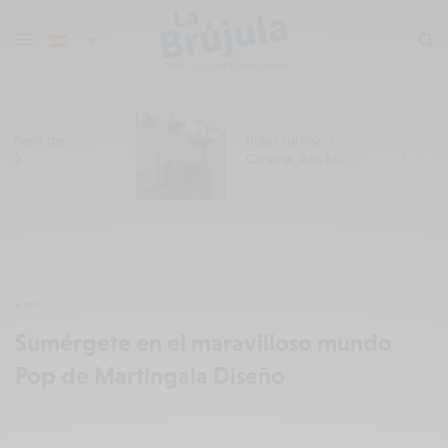
Rutas curiosas por Gran
Canaria, Axis Mundi
ARTE
Sumérgete en el maravilloso mundo
Pop de Martingala Diseño