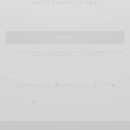
Gran Canaria gracias a La Brújula!
REGÍSTRATE
Estoy de acuerdo con los términos y condiciones y el tratamiento de mis
datos con fines informativos y/o comerciales.
COMPARTIR
COMPARTIR