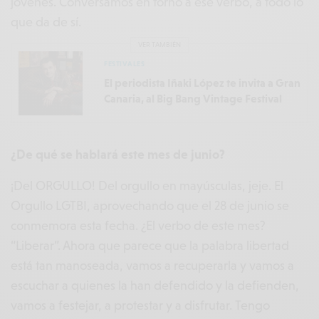
jóvenes. Conversamos en torno a ese verbo, a todo lo
que da de sí.
VER TAMBIÉN
FESTIVALES
El periodista Iñaki López te invita a Gran
Canaria, al Big Bang Vintage Festival
¿De qué se hablará este mes de junio?
¡Del ORGULLO! Del orgullo en mayúsculas, jeje. El
Orgullo LGTBI, aprovechando que el 28 de junio se
conmemora esta fecha. ¿El verbo de este mes?
“Liberar”. Ahora que parece que la palabra libertad
está tan manoseada, vamos a recuperarla y vamos a
escuchar a quienes la han defendido y la defienden,
vamos a festejar, a protestar y a disfrutar. Tengo