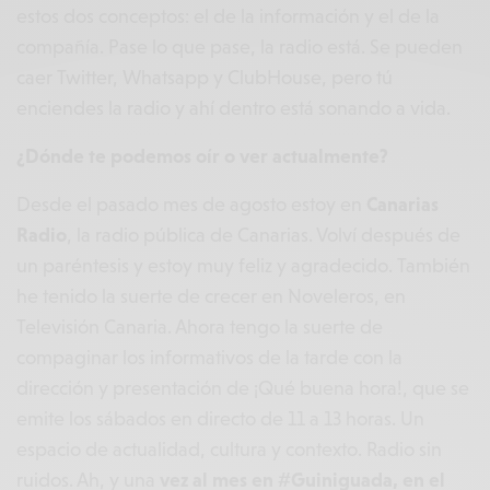
estos dos conceptos: el de la información y el de la
compañía. Pase lo que pase, la radio está. Se pueden
caer Twitter, Whatsapp y ClubHouse, pero tú
enciendes la radio y ahí dentro está sonando a vida.
¿Dónde te podemos oír o ver actualmente?
Desde el pasado mes de agosto estoy en
Canarias
Radio
, la radio pública de Canarias. Volví después de
un paréntesis y estoy muy feliz y agradecido. También
he tenido la suerte de crecer en Noveleros, en
Televisión Canaria. Ahora tengo la suerte de
compaginar los informativos de la tarde con la
dirección y presentación de ¡Qué buena hora!, que se
emite los sábados en directo de 11 a 13 horas. Un
espacio de actualidad, cultura y contexto. Radio sin
ruidos. Ah, y una
vez al mes en #Guiniguada, en el